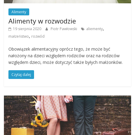
Alimenty
Alimenty w rozwodzie
,
19 sierpnia 2020
Piotr Pawłowski
aliementy
,
małzeństwo
rozwód
Obowiązek alimentacyjny oprócz tego, że może być
nałożony na dzieci względem rodziców oraz na rodziców
względem dzieci, może dotyczyć także byłych małżonków.
Czytaj dalej