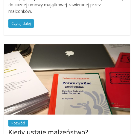
do każdej umowy majątkowej zawieranej przez
małżonków.
Czytaj dalej
Rozwód
Kiedy ustaje małżeństwo?