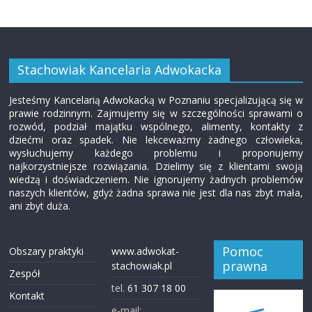
Stachowiak Kancelaria Adwokacka
Jesteśmy Kancelarią Adwokacką w Poznaniu specjalizującą się w
prawie rodzinnym. Zajmujemy się w szczególności sprawami o
rozwód, podział majątku wspólnego, alimenty, kontakty z
dziećmi oraz spadek. Nie lekceważmy żadnego człowieka,
wysłuchujemy każdego problemu i proponujemy
najkorzystniejsze rozwiązania. Dzielimy się z klientami swoją
wiedzą i doświadczeniem. Nie ignorujemy żadnych problemów
naszych klientów, gdyż żadna sprawa nie jest dla nas zbyt mała,
ani zbyt duża.
Pomoc
Obszary praktyki
www.adwokat-
prawna
stachowiak.pl
Zespół
tel.
61 307 18 00
Kontakt
e-mail: