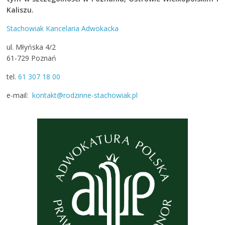
Kaliszu.
Stachowiak Kancelaria Adwokacka
ul. Młyńska 4/2
61-729 Poznań
tel.
61 307 18 00
e-mail:
kontakt@rodzinne-stachowiak.pl