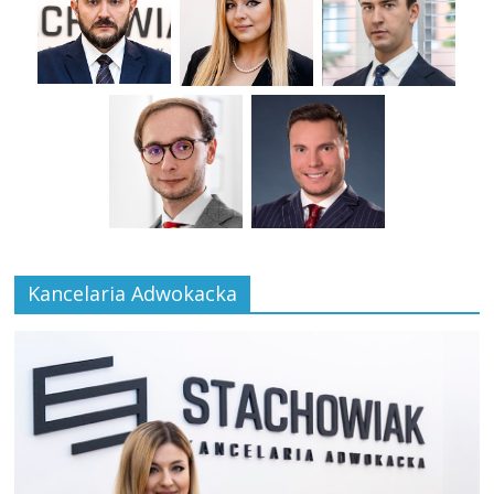
Kancelaria Adwokacka