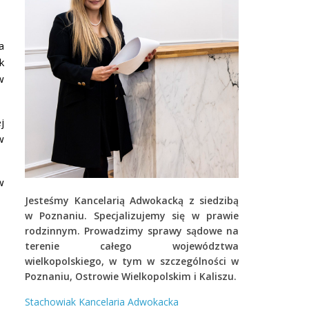
a
k
w
j
w
w
Jesteśmy Kancelarią Adwokacką z siedzibą
w Poznaniu. Specjalizujemy się w prawie
rodzinnym.
Prowadzimy sprawy sądowe na
terenie całego województwa
wielkopolskiego, w tym w szczególności w
Poznaniu, Ostrowie Wielkopolskim i Kaliszu.
Stachowiak Kancelaria Adwokacka