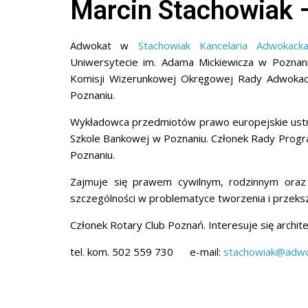
Marcin Stachowiak 
Adwokat w
Stachowiak Kancelaria Adwokac
Uniwersytecie im. Adama Mickiewicza w Poznaniu
Komisji Wizerunkowej Okręgowej Rady Adwokack
Poznaniu.
Wykładowca przedmiotów prawo europejskie ustro
Szkole Bankowej w Poznaniu.
Członek Rady Progr
Poznaniu.
Zajmuje się prawem cywilnym, rodzinnym oraz 
szczególności w problematyce tworzenia i przeks
Członek Rotary Club Poznań. Interesuje się archi
tel. kom. 502 559 730 e-mail:
stachowiak@adwok