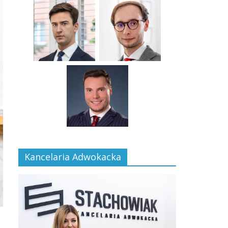
Kancelaria Adwokacka