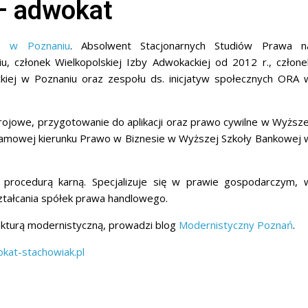
– adwokat
ka w Poznaniu
.
Absolwent Stacjonarnych Studiów Prawa n
, członek Wielkopolskiej Izby Adwokackiej od 2012 r., człone
iej w Poznaniu oraz zespołu ds. inicjatyw społecznych ORA 
jowe, przygotowanie do aplikacji oraz prawo cywilne w Wyższe
amowej kierunku Prawo w Biznesie w Wyższej Szkoły Bankowej 
procedurą karną. Specjalizuje się w prawie gospodarczym, 
ztałcania spółek prawa handlowego.
tekturą modernistyczną, prowadzi blog
Modernistyczny Poznań
.
at-stachowiak.pl