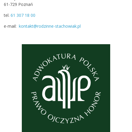
61-729 Poznań
tel.
61 307 18 00
e-mail:
kontakt@rodzinne-stachowiak.pl