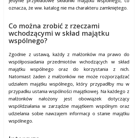
jedynie przykładowe składniki majątku wspólnego, co
oznacza, że ww. katalog nie ma charakteru zamkniętego.
Co można zrobić z rzeczami
wchodzącymi w skład majątku
wspólnego?
Zgodnie z ustawą, każdy z małżonków ma prawo do
współposiadania przedmiotów wchodzących w skład
majątku wspólnego oraz do korzystania z nich.
Natomiast żaden z małżonków nie może rozporządzać
udziałem majątku wspólnego, który przypadłby mu w
przypadku ustania wspólności majątkowej. Na każdego z
małżonków nałożony jest obowiązek dotyczący
współdziałania w zarządzie majątkiem wspólnym oraz
udzielania sobie nawzajem informacji o stanie majątku
wspólnego.