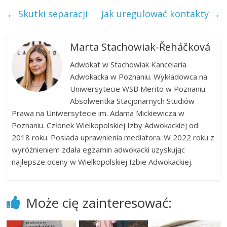
←
Skutki separacji
Jak uregulować kontakty
→
Marta Stachowiak-­Řeháčková
Adwokat w Stachowiak Kancelaria
Adwokacka w Poznaniu. Wykładowca na
Uniwersytecie WSB Merito w Poznaniu.
Absolwentka Stacjonarnych Studiów
Prawa na Uniwersytecie im. Adama Mickiewicza w
Poznaniu. Członek Wielkopolskiej Izby Adwokackiej od
2018 roku. Posiada uprawnienia mediatora. W 2022 roku z
wyróżnieniem zdała egzamin adwokacki uzyskując
najlepsze oceny w Wielkopolskiej Izbie Adwokackiej.
Może cię zainteresować: