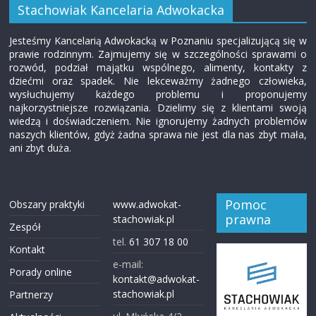
Stachowiak Kancelaria Adwokacka
Jesteśmy Kancelarią Adwokacką w Poznaniu specjalizującą się w
prawie rodzinnym. Zajmujemy się w szczególności sprawami o
rozwód, podział majątku wspólnego, alimenty, kontakty z
dziećmi oraz spadek. Nie lekceważmy żadnego człowieka,
wysłuchujemy każdego problemu i proponujemy
najkorzystniejsze rozwiązania. Dzielimy się z klientami swoją
wiedzą i doświadczeniem. Nie ignorujemy żadnych problemów
naszych klientów, gdyż żadna sprawa nie jest dla nas zbyt mała,
ani zbyt duża.
Pomoc
Obszary praktyki
www.adwokat-
prawna
stachowiak.pl
Zespół
tel.
61 307 18 00
Kontakt
e-mail:
Porady online
kontakt@adwokat-
stachowiak.pl
Partnerzy