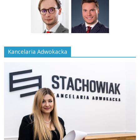
Kancelaria Adwokacka