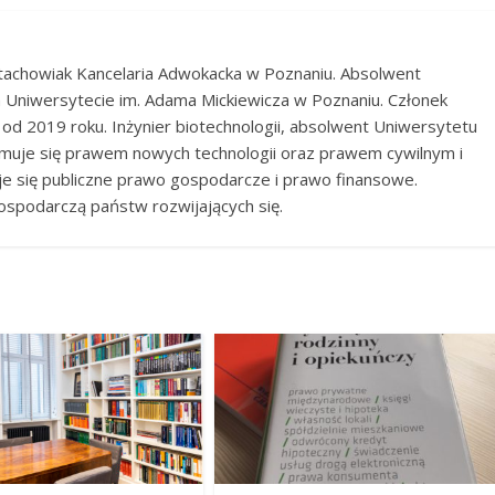
Stachowiak Kancelaria Adwokacka w Poznaniu. Absolwent
 Uniwersytecie im. Adama Mickiewicza w Poznaniu. Członek
 od 2019 roku. Inżynier biotechnologii, absolwent Uniwersytetu
muje się prawem nowych technologii oraz prawem cywilnym i
je się publiczne prawo gospodarcze i prawo finansowe.
 gospodarczą państw rozwijających się.