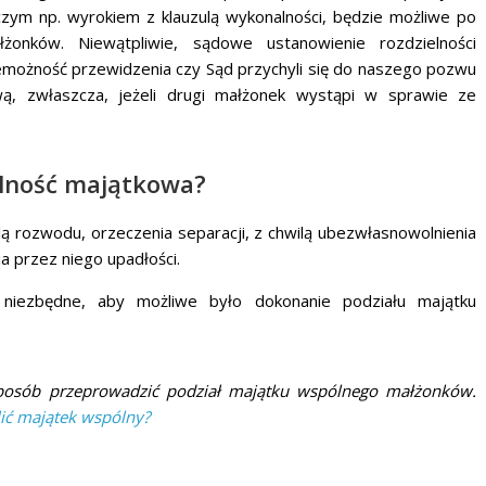
zym np. wyrokiem z klauzulą wykonalności, będzie możliwe po
żonków. Niewątpliwie, sądowe ustanowienie rozdzielności
możność przewidzenia czy Sąd przychyli się do naszego pozwu
ową, zwłaszcza, jeżeli drugi małżonek wystąpi w sprawie ze
elność majątkowa?
ą rozwodu, orzeczenia separacji, z chwilą ubezwłasnowolnienia
a przez niego upadłości.
t niezbędne, aby możliwe było dokonanie podziału majątku
posób przeprowadzić podział majątku wspólnego małżonków.
lić majątek wspólny?