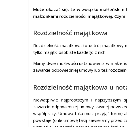
Może okazać się, że w związku małżeńskim 
małżonkami rozdzielności majątkowej. Czym on
Rozdzielność majątkowa
Rozdzielność majątkowa to ustrój majątkowy m
tylko majątki osobiste każdego z nich.
Mamy dwie możliwości ustanowienia w małżeńs
zawarcie odpowiedniej umowy lub też rozdziel
Rozdzielność majątkowa u not
Niewątpliwie najprostszym i najszybszym s
zawarcie odpowiedniej umowy zwanej powszech
współpracy. Umowa taka musi przyjąć formę akt
powstaje (o ile umowę taką zawieramy przed 
wszystko, co zostało nabyte przez małżonków, 