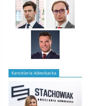
Kancelaria Adwokacka