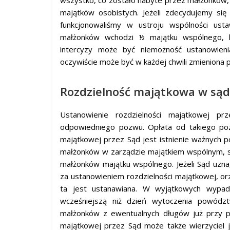
majątków osobistych. Jeżeli zdecydujemy si
funkcjonowaliśmy w ustroju wspólności us
małżonków wchodzi ½ majątku wspólnego, k
intercyzy może być niemożność ustanowien
oczywiście może być w każdej chwili zmieniona
Rozdzielność majątkowa w sąd
Ustanowienie rozdzielności majątkowej p
odpowiedniego pozwu. Opłata od takiego poz
majątkowej przez Sąd jest istnienie ważnych p
małżonków w zarządzie majątkiem wspólnym, s
małżonków majątku wspólnego. Jeżeli Sąd uzn
za ustanowieniem rozdzielności majątkowej, or
ta jest ustanawiana. W wyjątkowych wypad
wcześniejszą niż dzień wytoczenia powództ
małżonków z ewentualnych długów już przy po
majątkowej przez Sąd może także wierzyciel 