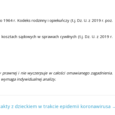
 1964 r. Kodeks rodzinny i opiekuńczy (t.j. Dz. U. z 2019 r. poz.
o kosztach sądowych w sprawach cywilnych (t.j. Dz. U. z 2019 r.
 prawnej i nie wyczerpuje w całości omawianego zagadnienia.
 wymaga indywidualnej analizy.
akty z dzieckiem w trakcie epidemii koronawirusa